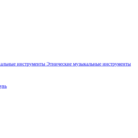
Этнические музыкальные инструменты
увь