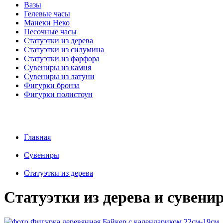
Вазы
Гелевые часы
Манеки Неко
Песочные часы
Статуэтки из дерева
Статуэтки из силумина
Статуэтки из фарфора
Сувениры из камня
Сувениры из латуни
Фигурки бронза
Фигурки полистоун
Главная
Сувениры
Статуэтки из дерева
Статуэтки из дерева и сувени