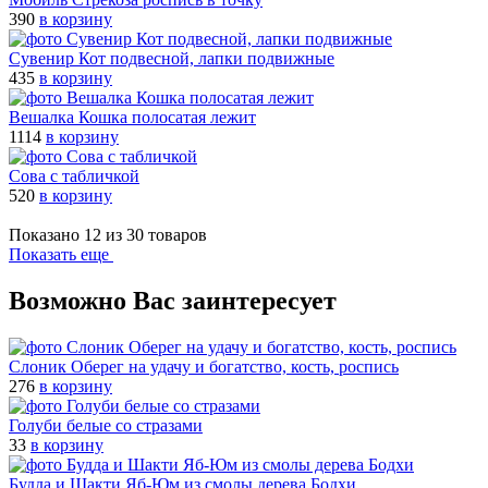
390
в корзину
Сувенир Кот подвесной, лапки подвижные
435
в корзину
Вешалка Кошка полосатая лежит
1114
в корзину
Сова с табличкой
520
в корзину
Показано 12 из 30 товаров
Показать еще
Возможно Вас заинтересует
Cлоник Оберег на удачу и богатство, кость, роспись
276
в корзину
Голуби белые со стразами
33
в корзину
Будда и Шакти Яб-Юм из смолы дерева Бодхи