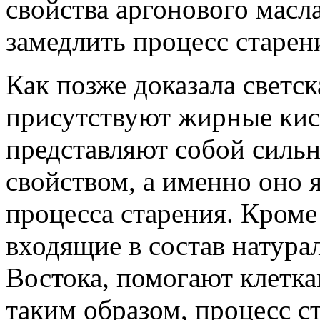
свойства аргонового масла
замедлить процесс старен
Как позже доказала светск
присутствуют жирные кис
представляют собой силь
свойством, а именно оно 
процесса старения. Кроме
входящие в состав натура
Востока, помогают клетка
таким образом, процесс 