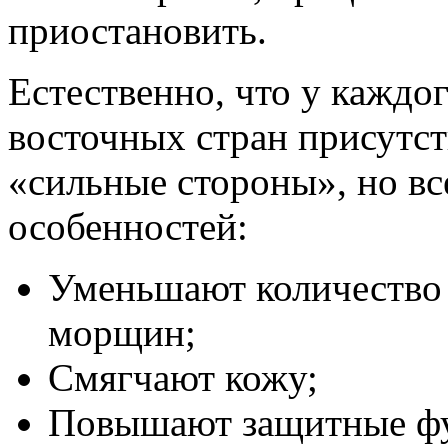
приостановить.
Естественно, что у каждо
восточных стран присутс
«сильные стороны», но в
особенностей:
Уменьшают количество 
морщин;
Смягчают кожу;
Повышают защитные фу