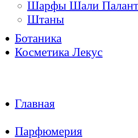
Шарфы Шали Палан
Штаны
Ботаника
Косметика Лекус
Главная
Парфюмерия