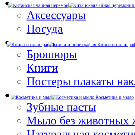
Аксессуары
Посуда
Книги и полигра
Брошюры
Книги
Постеры плакаты нак
Косметика и мыло
Зубные пасты
Мыло без животных 
Натуральная космети