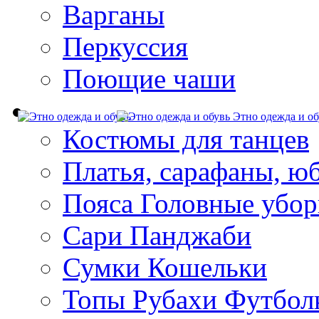
Варганы
Перкуссия
Поющие чаши
Этно одежда и об
Костюмы для танцев
Платья, сарафаны, ю
Пояса Головные убо
Сари Панджаби
Сумки Кошельки
Топы Рубахи Футбол