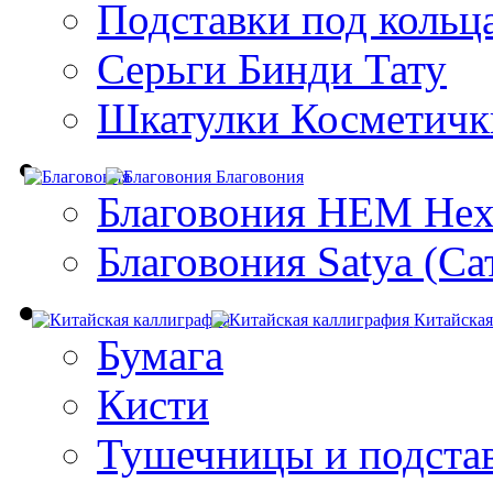
Подставки под кольц
Серьги Бинди Тату
Шкатулки Косметичк
Благовония
Благовония HEM Hex
Благовония Satya (Са
Китайская
Бумага
Кисти
Тушечницы и подста