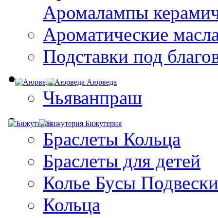
Aромалампы керамич
Ароматические масл
Подставки под благо
Аюрведа
Чьяванпраш
Бижутерия
Браслеты Кольца
Браслеты для детей
Колье Бусы Подвеск
Кольца