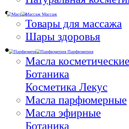
Массаж
Товары для массажа
Шары здоровья
Парфюмерия
Масла косметически
Ботаника
Косметика Лекус
Масла парфюмерные
Масла эфирные
Ботаника