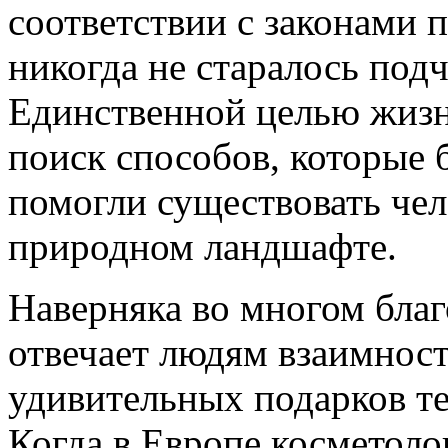
соответствии с законами
никогда не старалось подч
Единственной целью жизн
поиск способов, которые
помогли существовать чел
природном ландшафте.
Наверняка во многом бла
отвечает людям взаимност
удивительных подарков те
Когда в Европе косметолог