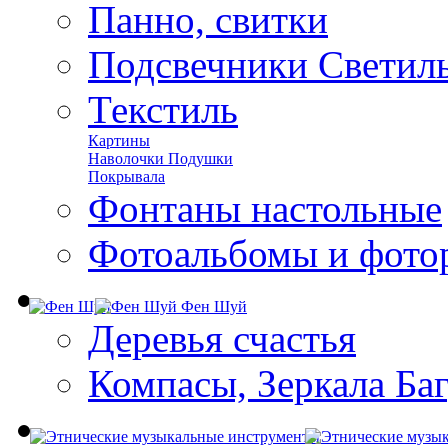
Панно, свитки
Подсвечники Светил
Текстиль
Картины
Наволочки Подушки
Покрывала
Фонтаны настольные
Фотоальбомы и фото
Фен Шуй
Деревья счастья
Компасы, Зеркала Ба