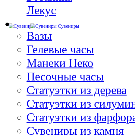
Лекус
Сувениры
Вазы
Гелевые часы
Манеки Неко
Песочные часы
Статуэтки из дерева
Статуэтки из силуми
Статуэтки из фарфор
Сувениры из камня