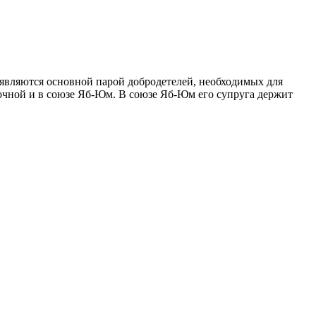
вляются основной парой добродетелей, необходимых для
очной и в союзе Яб-Юм. В союзе Яб-Юм его супруга держит