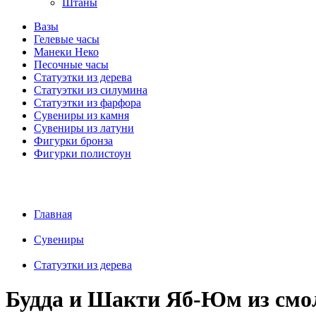
Штаны
Вазы
Гелевые часы
Манеки Неко
Песочные часы
Статуэтки из дерева
Статуэтки из силумина
Статуэтки из фарфора
Сувениры из камня
Сувениры из латуни
Фигурки бронза
Фигурки полистоун
Главная
Сувениры
Статуэтки из дерева
Будда и Шакти Яб-Юм из смо