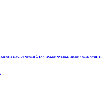
Этнические музыкальные инструменты
увь