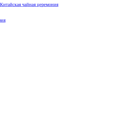
Китайская чайная церемония
фия