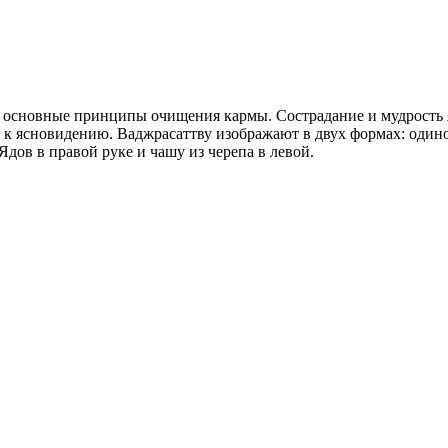
основные принципы очищения кармы. Сострадание и мудрость я
 к ясновидению. Ваджрасаттву изображают в двух формах: один
дов в правой руке и чашу из черепа в левой.