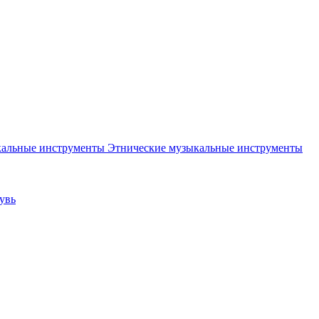
Этнические музыкальные инструменты
увь