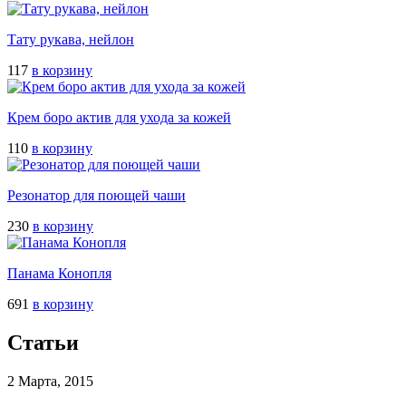
Тату рукава, нейлон
117
в корзину
Крем боро актив для ухода за кожей
110
в корзину
Резонатоp для поющей чаши
230
в корзину
Панама Конопля
691
в корзину
Статьи
2 Марта, 2015