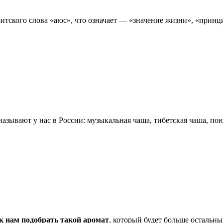
итского слова «аюс», что означает — «значение жизни», «принци
 называют у нас в России: музыкальная чаша, тибетская чаша, пою
к нам подобрать такой аромат
, который будет больше остальных