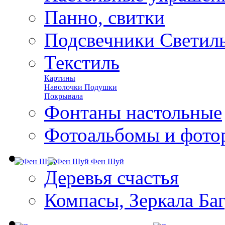
Панно, свитки
Подсвечники Светил
Текстиль
Картины
Наволочки Подушки
Покрывала
Фонтаны настольные
Фотоальбомы и фото
Фен Шуй
Деревья счастья
Компасы, Зеркала Ба