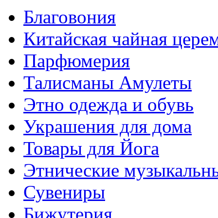
Благовония
Китайская чайная цере
Парфюмерия
Талисманы Амулеты
Этно одежда и обувь
Украшения для дома
Товары для Йога
Этнические музыкальн
Сувениры
Бижутерия