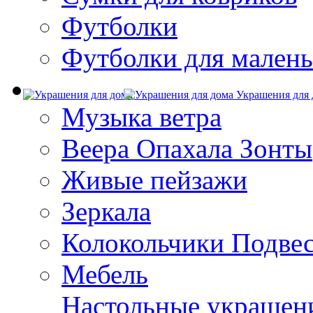
Футболки
Футболки для малень
Украшения для 
Музыка ветра
Веера Опахала Зонты
Живые пейзажи
Зеркала
Колокольчики Подве
Мебель
Настольные украшен