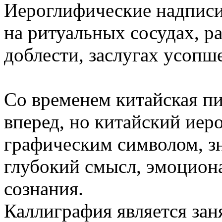
Иероглифические надписи
на ритуальных сосудах, ра
доблести, заслугах усопше
Со временем китайская п
вперед, но китайский иер
графическим символом, зн
глубокий смысл, эмоцион
сознания.
Каллиграфия является зан