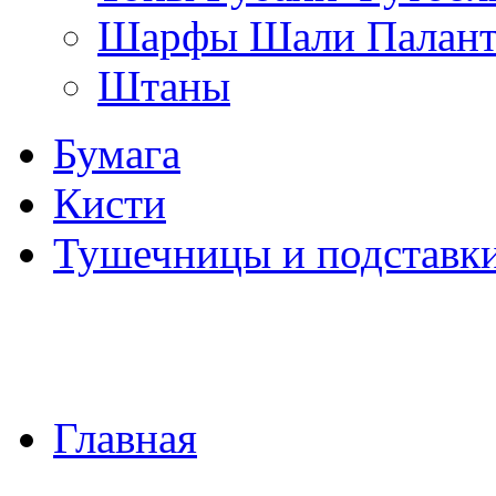
Шарфы Шали Палан
Штаны
Бумага
Кисти
Тушечницы и подставк
Главная