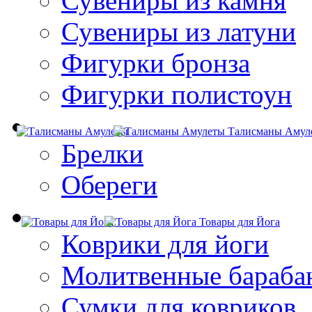
Сувениры из камня
Сувениры из латуни
Фигурки бронза
Фигурки полистоун
Талисманы Амул
Брелки
Обереги
Товары для Йога
Коврики для йоги
Молитвенные бараба
Сумки для ковриков