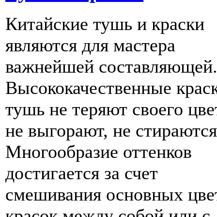
Китайские тушь и краски
являются для мастера
важнейшей составляющей
Высококачественные крас
тушь не теряют своего цве
не выгорают, не стираются
Многообразие оттенков
достигается за счет
смешивания основных цве
красок между собой или с