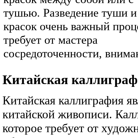
тушью. Разведение туши и
красок очень важный проц
требует от мастера
сосредоточенности, внима
Китайская каллигра
Китайская каллиграфия я
китайской живописи. Калл
которое требует от худож