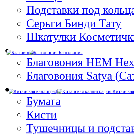
Подставки под кольц
Серьги Бинди Тату
Шкатулки Косметичк
Благовония
Благовония HEM Hex
Благовония Satya (Са
Китайская
Бумага
Кисти
Тушечницы и подста