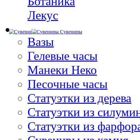
Ботаника
Лекус
Сувениры
Вазы
Гелевые часы
Манеки Неко
Песочные часы
Статуэтки из дерева
Статуэтки из силуми
Статуэтки из фарфор