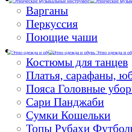
Варганы
Перкуссия
Поющие чаши
Этно одежда и об
Костюмы для танцев
Платья, сарафаны, ю
Пояса Головные убо
Сари Панджаби
Сумки Кошельки
Топы Рубахи Футбол