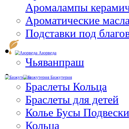
Aромалампы керамич
Ароматические масл
Подставки под благо
Аюрведа
Чьяванпраш
Бижутерия
Браслеты Кольца
Браслеты для детей
Колье Бусы Подвеск
Кольца