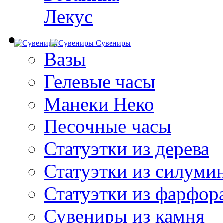
Лекус
Сувениры
Вазы
Гелевые часы
Манеки Неко
Песочные часы
Статуэтки из дерева
Статуэтки из силуми
Статуэтки из фарфор
Сувениры из камня