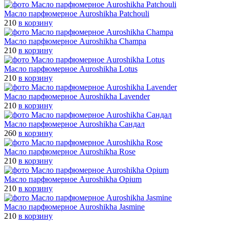
Масло паpфюмеpное Auroshikha Patchouli
210
в корзину
Масло паpфюмеpное Auroshikha Champa
210
в корзину
Масло паpфюмеpное Auroshikha Lotus
210
в корзину
Масло паpфюмеpное Auroshikha Lavender
210
в корзину
Масло паpфюмеpное Auroshikha Cандал
260
в корзину
Масло паpфюмеpное Auroshikha Rose
210
в корзину
Масло паpфюмеpное Auroshikha Opium
210
в корзину
Масло паpфюмеpное Auroshikha Jasmine
210
в корзину