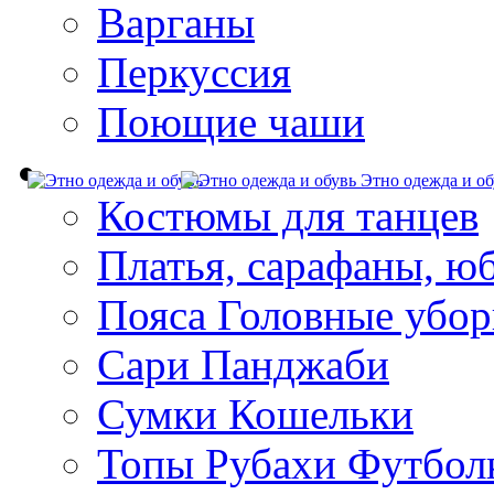
Варганы
Перкуссия
Поющие чаши
Этно одежда и об
Костюмы для танцев
Платья, сарафаны, ю
Пояса Головные убо
Сари Панджаби
Сумки Кошельки
Топы Рубахи Футбол