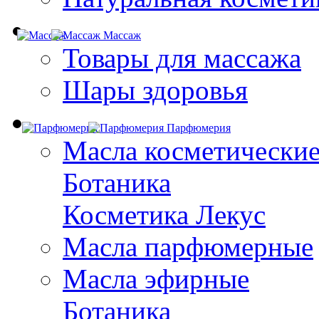
Массаж
Товары для массажа
Шары здоровья
Парфюмерия
Масла косметически
Ботаника
Косметика Лекус
Масла парфюмерные
Масла эфирные
Ботаника