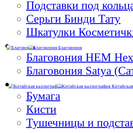
Подставки под кольц
Серьги Бинди Тату
Шкатулки Косметичк
Благовония
Благовония HEM Hex
Благовония Satya (Са
Китайская
Бумага
Кисти
Тушечницы и подста