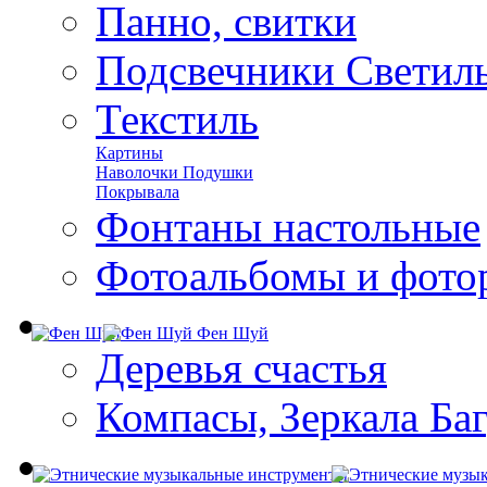
Панно, свитки
Подсвечники Светил
Текстиль
Картины
Наволочки Подушки
Покрывала
Фонтаны настольные
Фотоальбомы и фото
Фен Шуй
Деревья счастья
Компасы, Зеркала Ба