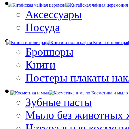
Аксессуары
Посуда
Книги и полигра
Брошюры
Книги
Постеры плакаты нак
Косметика и мыло
Зубные пасты
Мыло без животных 
Натуральная космети