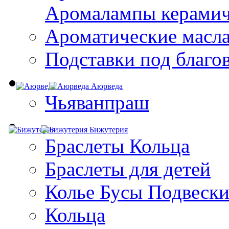
Aромалампы керамич
Ароматические масл
Подставки под благо
Аюрведа
Чьяванпраш
Бижутерия
Браслеты Кольца
Браслеты для детей
Колье Бусы Подвеск
Кольца