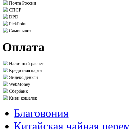
Почта России
СПСР
DPD
PickPoint
Самовывоз
Оплата
Наличный расчет
Кредитная карта
Яндекс.деньги
WebMoney
Сбербанк
Киви кошелек
Благовония
Китайская чайная цере