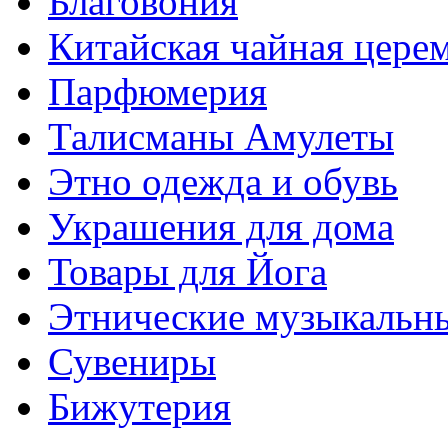
Благовония
Китайская чайная цере
Парфюмерия
Талисманы Амулеты
Этно одежда и обувь
Украшения для дома
Товары для Йога
Этнические музыкальн
Сувениры
Бижутерия