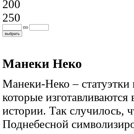
200
250
по
Манеки Неко
Манеки-Неко – статуэтки 
которые изготавливаются в
истории. Так случилось, ч
Поднебесной символизиров