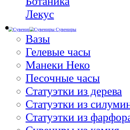
Ботаника
Лекус
Сувениры
Вазы
Гелевые часы
Манеки Неко
Песочные часы
Статуэтки из дерева
Статуэтки из силуми
Статуэтки из фарфор