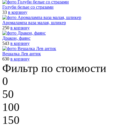
Голуби белые со стразами
33
в корзину
Аромалампа ваза малая, шликер
250
в корзину
Дракон, фаянс
543
в корзину
Вешалка Лев антик
630
в корзину
Фильтр по стоимости
0
50
100
150