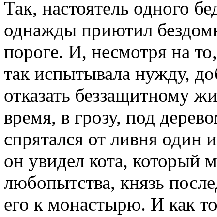
Так, настоятель одного б
однажды приютил бездомно
пороге. И, несмотря на то
так испытывала нужду, до
отказать беззащитному жи
время, в грозу, под дерев
спрятался от ливня один и
он увидел кота, который м
любопытства, князь после
его к монастырю. И как т