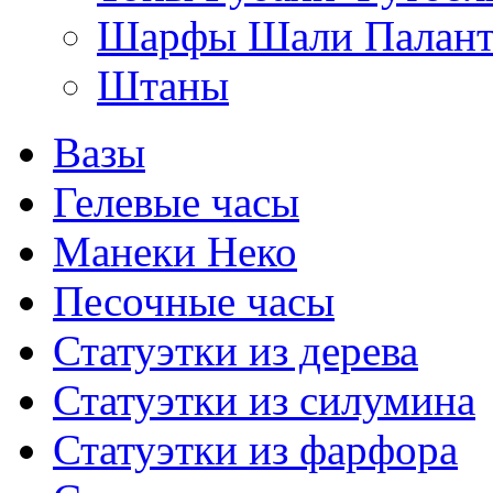
Шарфы Шали Палан
Штаны
Вазы
Гелевые часы
Манеки Неко
Песочные часы
Статуэтки из дерева
Статуэтки из силумина
Статуэтки из фарфора