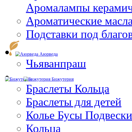
Aромалампы керамич
Ароматические масл
Подставки под благо
Аюрведа
Чьяванпраш
Бижутерия
Браслеты Кольца
Браслеты для детей
Колье Бусы Подвеск
Кольца