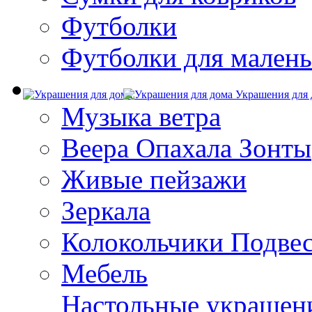
Футболки
Футболки для малень
Украшения для 
Музыка ветра
Веера Опахала Зонты
Живые пейзажи
Зеркала
Колокольчики Подве
Мебель
Настольные украшен