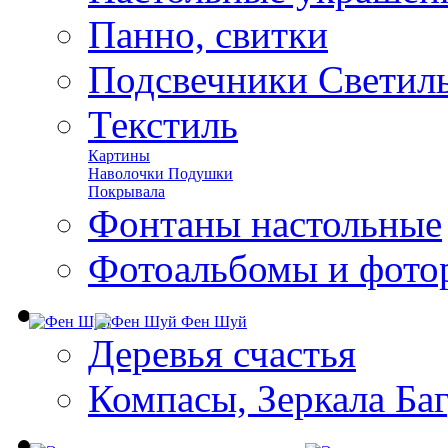
Панно, свитки
Подсвечники Светил
Текстиль
Картины
Наволочки Подушки
Покрывала
Фонтаны настольные
Фотоальбомы и фото
Фен Шуй
Деревья счастья
Компасы, Зеркала Ба