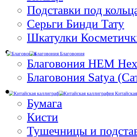
Подставки под кольц
Серьги Бинди Тату
Шкатулки Косметичк
Благовония
Благовония HEM Hex
Благовония Satya (Са
Китайская
Бумага
Кисти
Тушечницы и подста