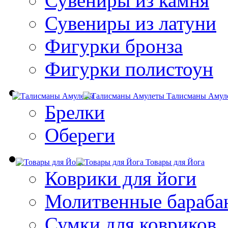
Сувениры из камня
Сувениры из латуни
Фигурки бронза
Фигурки полистоун
Талисманы Амул
Брелки
Обереги
Товары для Йога
Коврики для йоги
Молитвенные бараба
Сумки для ковриков