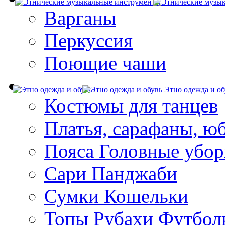
Варганы
Перкуссия
Поющие чаши
Этно одежда и об
Костюмы для танцев
Платья, сарафаны, ю
Пояса Головные убо
Сари Панджаби
Сумки Кошельки
Топы Рубахи Футбол