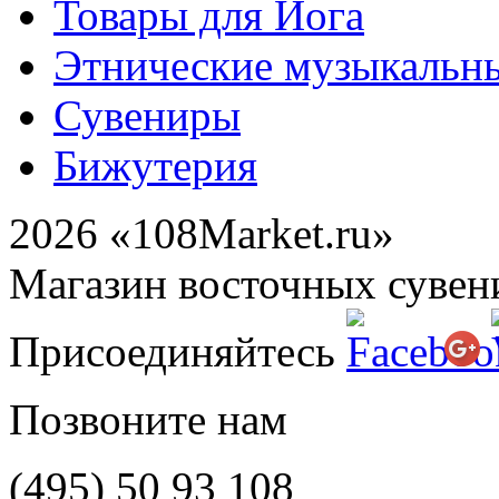
Товары для Йога
Этнические музыкальн
Сувениры
Бижутерия
2026 «108Market.ru»
Магазин восточных сувен
Присоединяйтесь
Позвоните нам
(495)
50 93 108