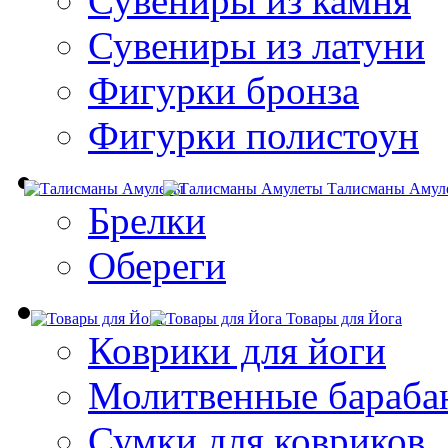
Сувениры из камня
Сувениры из латуни
Фигурки бронза
Фигурки полистоун
Талисманы Амул
Брелки
Обереги
Товары для Йога
Коврики для йоги
Молитвенные бараба
Сумки для ковриков