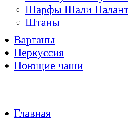
Шарфы Шали Палан
Штаны
Варганы
Перкуссия
Поющие чаши
Главная