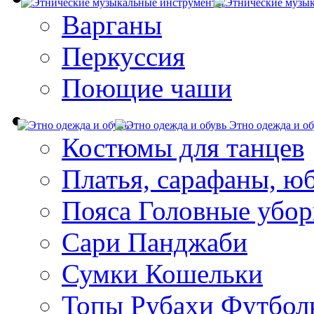
Варганы
Перкуссия
Поющие чаши
Этно одежда и об
Костюмы для танцев
Платья, сарафаны, ю
Пояса Головные убо
Сари Панджаби
Сумки Кошельки
Топы Рубахи Футбол