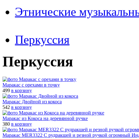
Этнические музыкальн
Перкуссия
Перкуссия
Маракас с орехами в точку
499
в корзину
Маракас Двойной из кокоса
542
в корзину
Маракас из Кокоса на деревянной ручке
380
в корзину
Маракас MER3322 C рудракшей и резной ручкой огромный Ин