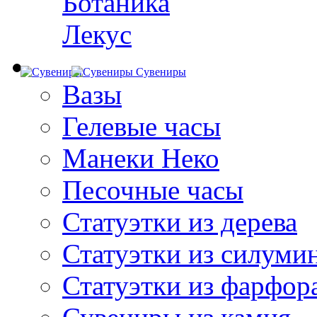
Ботаника
Лекус
Сувениры
Вазы
Гелевые часы
Манеки Неко
Песочные часы
Статуэтки из дерева
Статуэтки из силуми
Статуэтки из фарфор