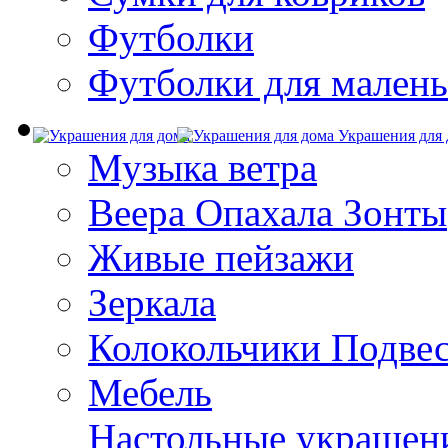
Футболки
Футболки для малень
Украшения для 
Музыка ветра
Веера Опахала Зонты
Живые пейзажи
Зеркала
Колокольчики Подве
Мебель
Настольные украшен