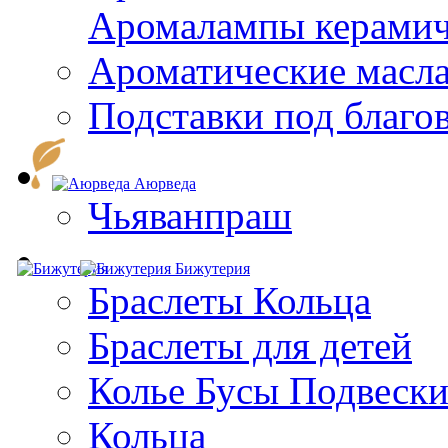
Aромалампы керамич
Ароматические масл
Подставки под благо
Аюрведа
Чьяванпраш
Бижутерия
Браслеты Кольца
Браслеты для детей
Колье Бусы Подвеск
Кольца