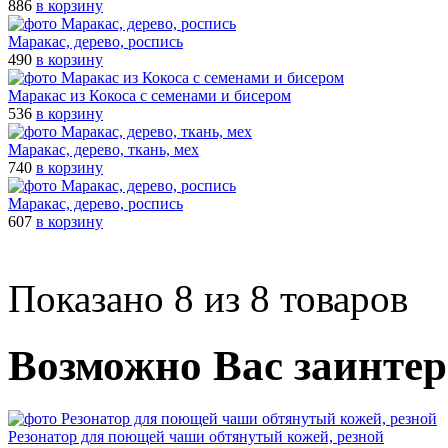
886
в корзину
Маракас, дерево, роспись
490
в корзину
Маракас из Кокоса с семенами и бисером
536
в корзину
Маракас, дерево, ткань, мех
740
в корзину
Маракас, дерево, роспись
607
в корзину
Показано 8 из 8 товаров
Возможно Вас заинтер
Резонатор для поющей чаши обтянутый кожей, резной