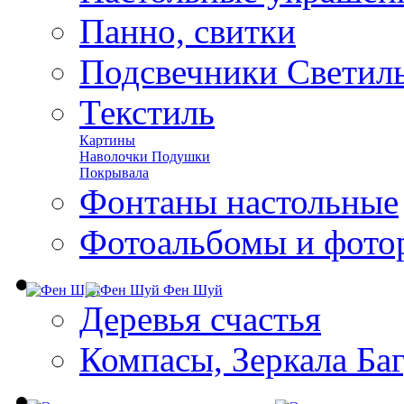
Панно, свитки
Подсвечники Светил
Текстиль
Картины
Наволочки Подушки
Покрывала
Фонтаны настольные
Фотоальбомы и фото
Фен Шуй
Деревья счастья
Компасы, Зеркала Ба