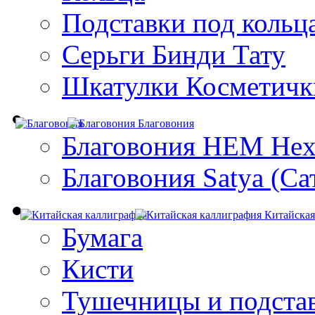
Подставки под кольц
Серьги Бинди Тату
Шкатулки Косметичк
Благовония
Благовония HEM Hex
Благовония Satya (Са
Китайская
Бумага
Кисти
Тушечницы и подста