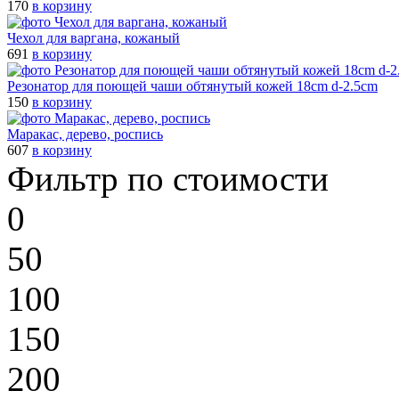
170
в корзину
Чехол для варгана, кожаный
691
в корзину
Резонатор для поющей чаши обтянутый кожей 18cm d-2.5cm
150
в корзину
Маракас, дерево, роспись
607
в корзину
Фильтр по стоимости
0
50
100
150
200