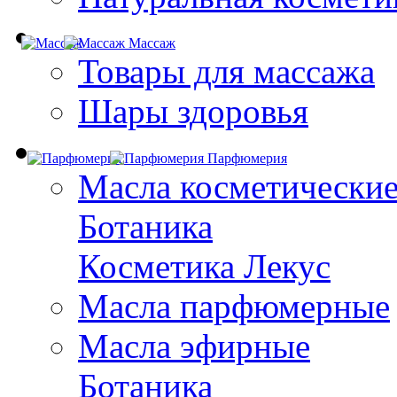
Массаж
Товары для массажа
Шары здоровья
Парфюмерия
Масла косметически
Ботаника
Косметика Лекус
Масла парфюмерные
Масла эфирные
Ботаника