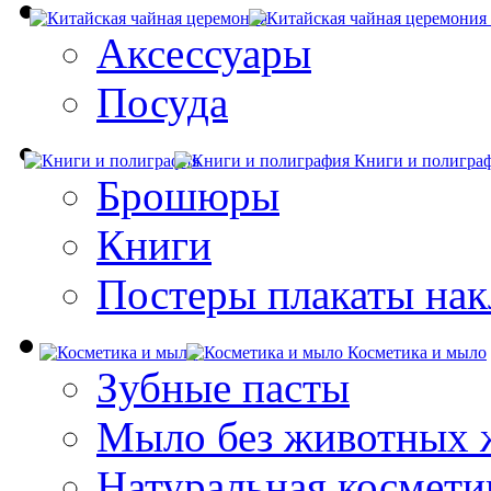
Аксессуары
Посуда
Книги и полигра
Брошюры
Книги
Постеры плакаты нак
Косметика и мыло
Зубные пасты
Мыло без животных 
Натуральная космети