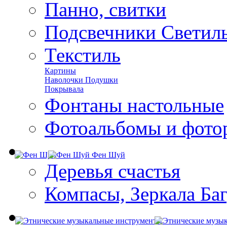
Панно, свитки
Подсвечники Светил
Текстиль
Картины
Наволочки Подушки
Покрывала
Фонтаны настольные
Фотоальбомы и фото
Фен Шуй
Деревья счастья
Компасы, Зеркала Ба