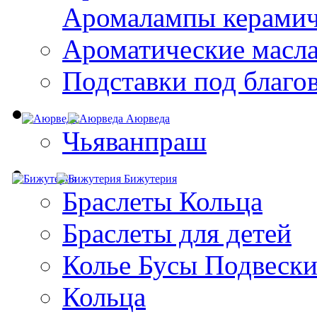
Aромалампы керамич
Ароматические масл
Подставки под благо
Аюрведа
Чьяванпраш
Бижутерия
Браслеты Кольца
Браслеты для детей
Колье Бусы Подвеск
Кольца