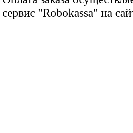
сервис "Robokassa" на са