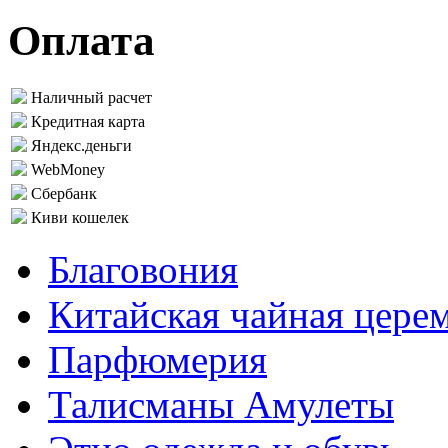
Оплата
Наличный расчет
Кредитная карта
Яндекс.деньги
WebMoney
Сбербанк
Киви кошелек
Благовония
Китайская чайная цере
Парфюмерия
Талисманы Амулеты