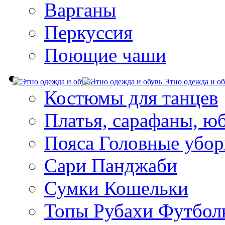
Варганы
Перкуссия
Поющие чаши
Этно одежда и об
Костюмы для танцев
Платья, сарафаны, ю
Пояса Головные убо
Сари Панджаби
Сумки Кошельки
Топы Рубахи Футбол