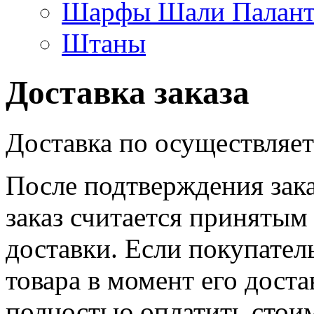
Шарфы Шали Палан
Штаны
Доставка заказа
Доставка по осуществляетс
После подтверждения зака
заказ считается принятым
доставки. Если покупател
товара в момент его доста
полностью оплатить стоим