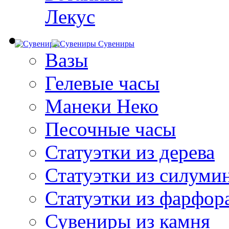
Лекус
Сувениры
Вазы
Гелевые часы
Манеки Неко
Песочные часы
Статуэтки из дерева
Статуэтки из силуми
Статуэтки из фарфор
Сувениры из камня