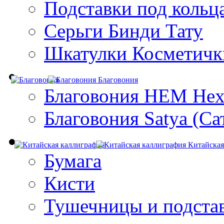
Подставки под кольц
Серьги Бинди Тату
Шкатулки Косметичк
Благовония
Благовония HEM Hex
Благовония Satya (Са
Китайская
Бумага
Кисти
Тушечницы и подста