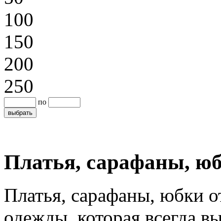
100
150
200
250
по
Платья, сарафаны, ю
Платья, сарафаны, юбки о
одежды, которая всегда вы