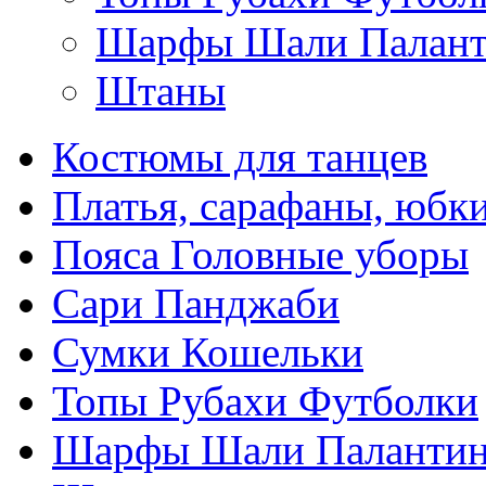
Шарфы Шали Палан
Штаны
Костюмы для танцев
Платья, сарафаны, юбк
Пояса Головные уборы
Сари Панджаби
Сумки Кошельки
Топы Рубахи Футболки
Шарфы Шали Паланти