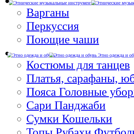
Варганы
Перкуссия
Поющие чаши
Этно одежда и об
Костюмы для танцев
Платья, сарафаны, ю
Пояса Головные убо
Сари Панджаби
Сумки Кошельки
Топы Рубахи Футбол