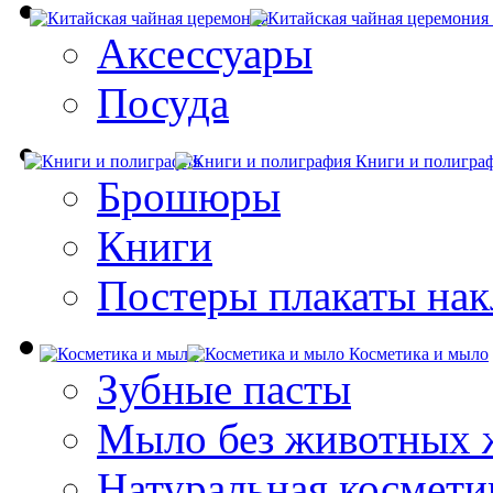
Аксессуары
Посуда
Книги и полигра
Брошюры
Книги
Постеры плакаты нак
Косметика и мыло
Зубные пасты
Мыло без животных 
Натуральная космети