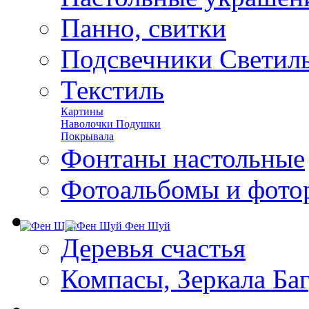
Панно, свитки
Подсвечники Светил
Текстиль
Картины
Наволочки Подушки
Покрывала
Фонтаны настольные
Фотоальбомы и фото
Фен Шуй
Деревья счастья
Компасы, Зеркала Ба