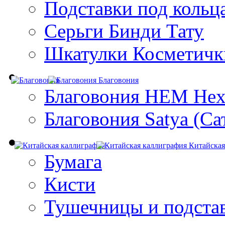
Подставки под кольц
Серьги Бинди Тату
Шкатулки Косметичк
Благовония
Благовония HEM Hex
Благовония Satya (Са
Китайская
Бумага
Кисти
Тушечницы и подста