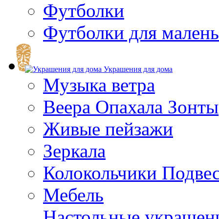
Футболки
Футболки для малень
Украшения для дома
Музыка ветра
Веера Опахала Зонты
Живые пейзажи
Зеркала
Колокольчики Подве
Мебель
Настольные украшен