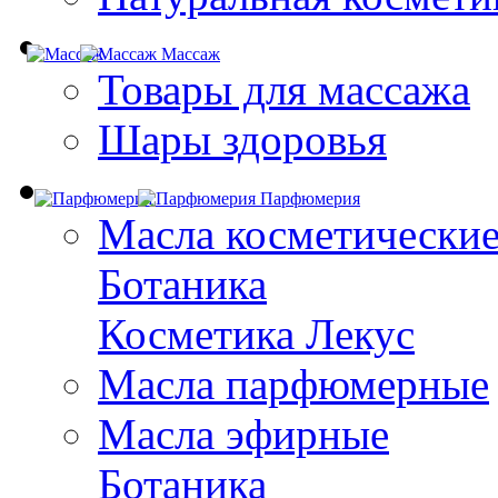
Массаж
Товары для массажа
Шары здоровья
Парфюмерия
Масла косметически
Ботаника
Косметика Лекус
Масла парфюмерные
Масла эфирные
Ботаника