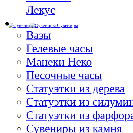
Лекус
Сувениры
Вазы
Гелевые часы
Манеки Неко
Песочные часы
Статуэтки из дерева
Статуэтки из силуми
Статуэтки из фарфор
Сувениры из камня