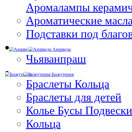
Aромалампы керамич
Ароматические масл
Подставки под благо
Аюрведа
Чьяванпраш
Бижутерия
Браслеты Кольца
Браслеты для детей
Колье Бусы Подвеск
Кольца