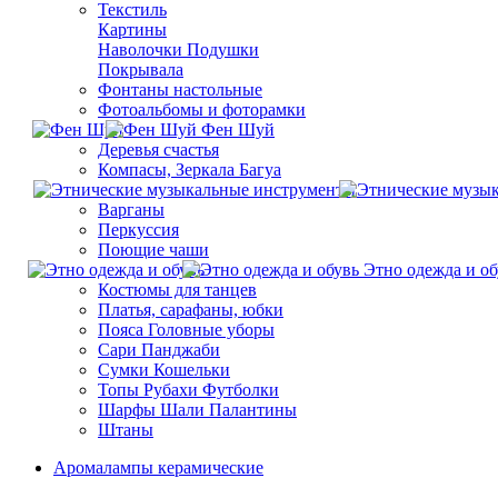
Текстиль
Картины
Наволочки Подушки
Покрывала
Фонтаны настольные
Фотоальбомы и фоторамки
Фен Шуй
Деревья счастья
Компасы, Зеркала Багуа
Варганы
Перкуссия
Поющие чаши
Этно одежда и об
Костюмы для танцев
Платья, сарафаны, юбки
Пояса Головные уборы
Сари Панджаби
Сумки Кошельки
Топы Рубахи Футболки
Шарфы Шали Палантины
Штаны
Aромалампы керамические