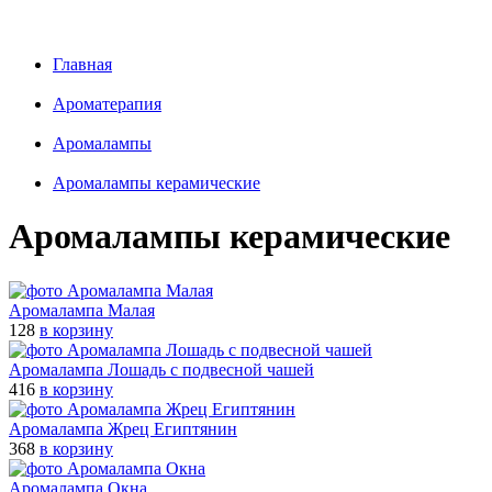
Главная
Ароматерапия
Аромалампы
Aромалампы керамические
Aромалампы керамические
Аромалампа Малая
128
в корзину
Аромалампа Лошадь с подвесной чашей
416
в корзину
Аромалампа Жрец Египтянин
368
в корзину
Аромалампа Окна