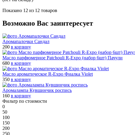
Показано 12 из 12 товаров
Возможно Вас заинтересует
Аромапалочки Сандал
200
в корзину
Масло парфюмерное Patchouli R-Expo (набор 6шт) Пачули
680
в корзину
Масло ароматическое R-Expo Фиалка Violet
350
в корзину
Аромалампа Кувшинчик роспись
160
в корзину
Фильтр по стоимости
0
50
100
150
200
250