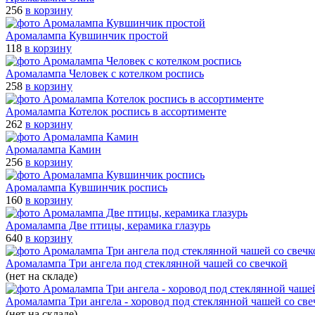
256
в корзину
Аромалампа Кувшинчик простой
118
в корзину
Аромалампа Человек с котелком роспись
258
в корзину
Аромалампа Котелок роспись в ассортименте
262
в корзину
Аромалампа Камин
256
в корзину
Аромалампа Кувшинчик роспись
160
в корзину
Аромалампа Две птицы, керамика глазурь
640
в корзину
Аромалампа Три ангела под стеклянной чашей со свечкой
(нет на складе)
Аромалампа Три ангела - хоровод под стеклянной чашей со све
(нет на складе)