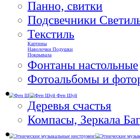
Панно, свитки
Подсвечники Светил
Текстиль
Картины
Наволочки Подушки
Покрывала
Фонтаны настольные
Фотоальбомы и фото
Фен Шуй
Деревья счастья
Компасы, Зеркала Ба