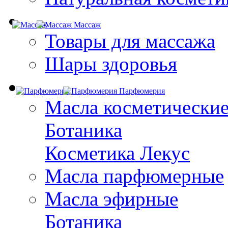
Массаж
Товары для массажа
Шары здоровья
Парфюмерия
Масла косметически
Ботаника
Косметика Лекус
Масла парфюмерные
Масла эфирные
Ботаника