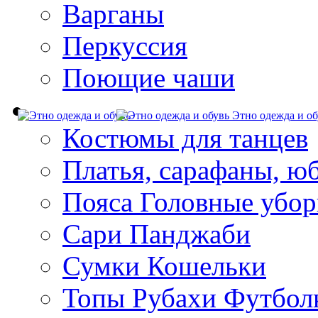
Варганы
Перкуссия
Поющие чаши
Этно одежда и об
Костюмы для танцев
Платья, сарафаны, ю
Пояса Головные убо
Сари Панджаби
Сумки Кошельки
Топы Рубахи Футбол