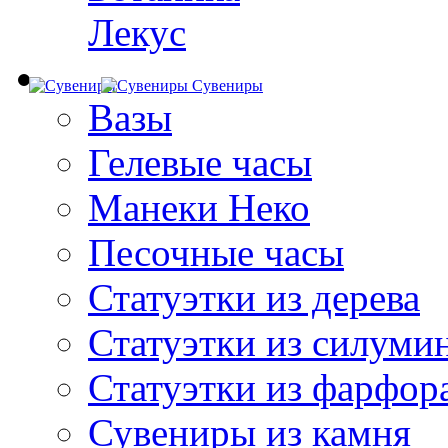
Лекус
Сувениры
Вазы
Гелевые часы
Манеки Неко
Песочные часы
Статуэтки из дерева
Статуэтки из силуми
Статуэтки из фарфор
Сувениры из камня