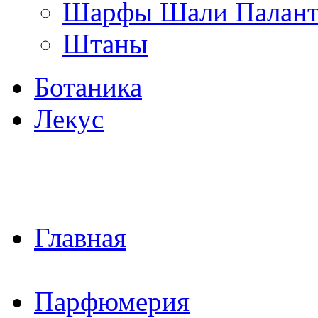
Шарфы Шали Палан
Штаны
Ботаника
Лекус
Главная
Парфюмерия