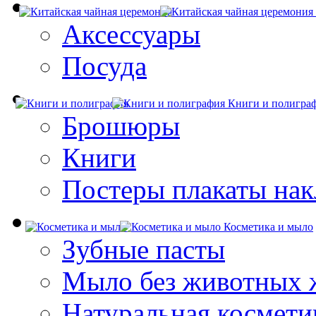
Аксессуары
Посуда
Книги и полигра
Брошюры
Книги
Постеры плакаты нак
Косметика и мыло
Зубные пасты
Мыло без животных 
Натуральная космети