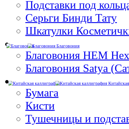
Подставки под кольц
Серьги Бинди Тату
Шкатулки Косметичк
Благовония
Благовония HEM Hex
Благовония Satya (Са
Китайская
Бумага
Кисти
Тушечницы и подста