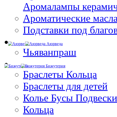
Aромалампы керамич
Ароматические масл
Подставки под благо
Аюрведа
Чьяванпраш
Бижутерия
Браслеты Кольца
Браслеты для детей
Колье Бусы Подвеск
Кольца