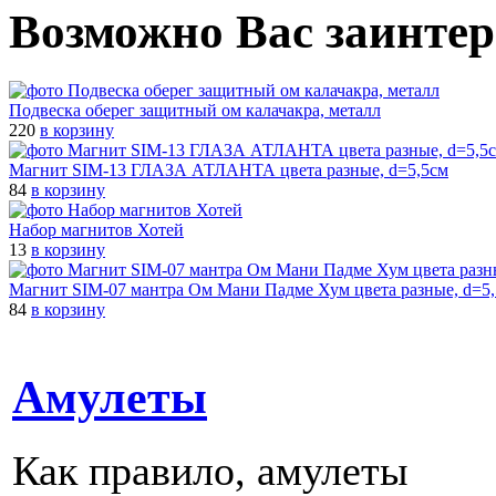
Возможно Вас заинтер
Подвеска оберег защитный ом калачакра, металл
220
в корзину
Магнит SIM-13 ГЛАЗА АТЛАНТА цвета разные, d=5,5см
84
в корзину
Набор магнитов Хотей
13
в корзину
Магнит SIM-07 мантра Ом Мани Падме Хум цвета разные, d=5
84
в корзину
Амулеты
Как правило, амулеты