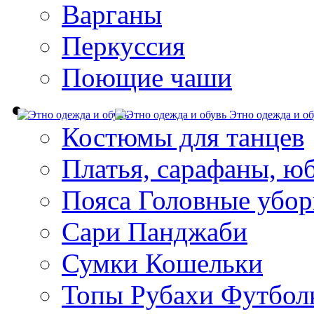
Варганы
Перкуссия
Поющие чаши
Этно одежда и об
Костюмы для танцев
Платья, сарафаны, ю
Пояса Головные убо
Сари Панджаби
Сумки Кошельки
Топы Рубахи Футбол