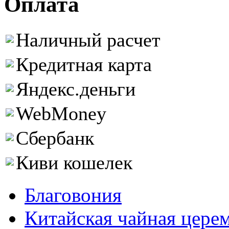
Оплата
Наличный расчет
Кредитная карта
Яндекс.деньги
WebMoney
Сбербанк
Киви кошелек
Благовония
Китайская чайная цере