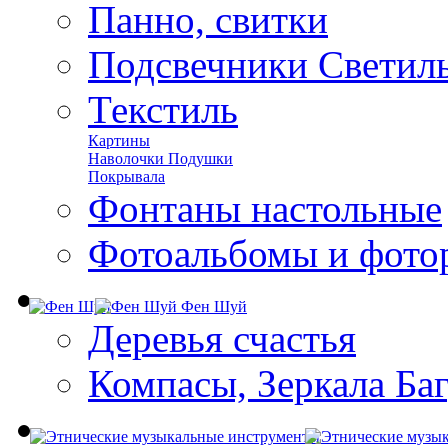
Панно, свитки
Подсвечники Светил
Текстиль
Картины
Наволочки Подушки
Покрывала
Фонтаны настольные
Фотоальбомы и фото
Фен Шуй
Деревья счастья
Компасы, Зеркала Ба