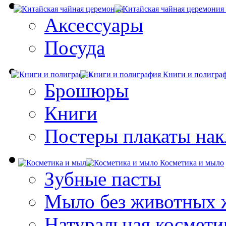
Аксессуары
Посуда
Книги и полигра
Брошюры
Книги
Постеры плакаты нак
Косметика и мыло
Зубные пасты
Мыло без животных 
Натуральная космети