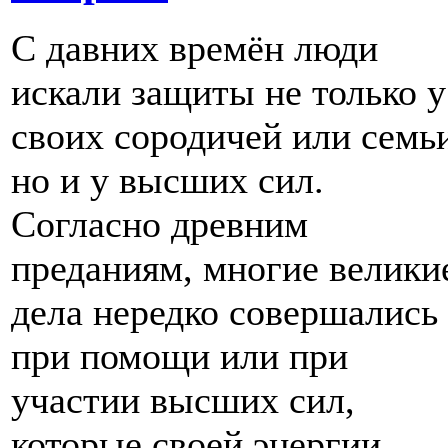
С давних времён люди
искали защиты не только у
своих сородичей или семь
но и у высших сил.
Согласно древним
преданиям, многие велики
дела нередко совершались
при помощи или при
участии высших сил,
которые своей энергии