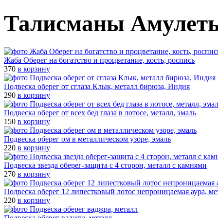
Талисманы Амулет
Жаба Оберег на богатство и процветание, кость, роспись
370
в корзину
Подвеска оберег от сглаза Клык, металл бирюза, Индия
290
в корзину
Подвеска оберег от всех бед глаза в лотосе, металл, эмаль
150
в корзину
Подвеска оберег ом в металлическом узоре, эмаль
220
в корзину
Подвеска звезда оберег-защита с 4 сторон, металл с камнями
270
в корзину
Подвеска оберег 12 липестковый лотос непроницаемая аура, ме
220
в корзину
Подвеска оберег ваджра, металл