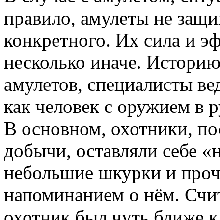
правило, амулеты не защи
конкретного. Их сила и э
несколько иначе. Истори
амулетов, специалисты вед
как человек с оружием в 
В основном, охотники, по
добычи, оставляли себе «
небольшие шкурки и проч
напоминанием о нём. Счит
охотник был чуть ближе к