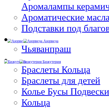
Aромалампы керамич
Ароматические масл
Подставки под благо
Аюрведа
Чьяванпраш
Бижутерия
Браслеты Кольца
Браслеты для детей
Колье Бусы Подвеск
Кольца