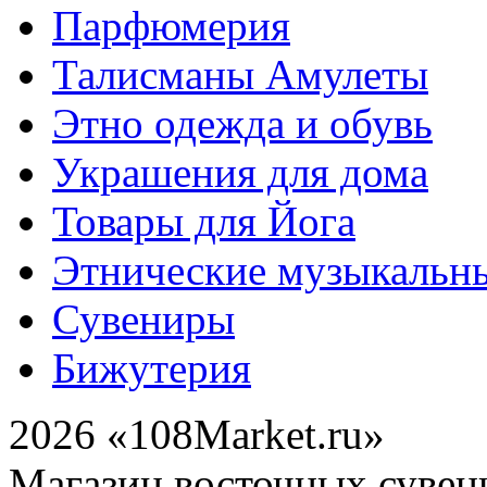
Парфюмерия
Талисманы Амулеты
Этно одежда и обувь
Украшения для дома
Товары для Йога
Этнические музыкальн
Сувениры
Бижутерия
2026 «108Market.ru»
Магазин восточных сувен