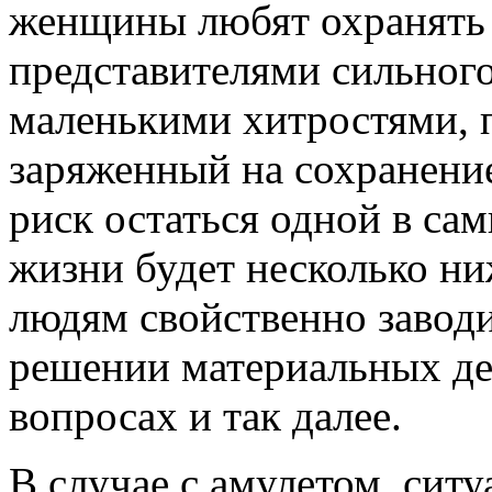
женщины любят охранять 
представителями сильног
маленькими хитростями, 
заряженный на сохранение
риск остаться одной в са
жизни будет несколько ни
людям свойственно заводи
решении материальных де
вопросах и так далее.
В случае с амулетом, ситу