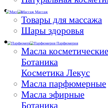
Массаж
Товары для массажа
Шары здоровья
Парфюмерия
Масла косметически
Ботаника
Косметика Лекус
Масла парфюмерные
Масла эфирные
Ботаника