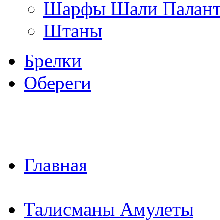
Шарфы Шали Палан
Штаны
Брелки
Обереги
Главная
Талисманы Амулеты