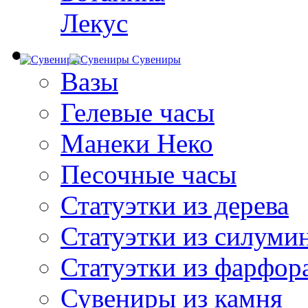
Лекус
Сувениры
Вазы
Гелевые часы
Манеки Неко
Песочные часы
Статуэтки из дерева
Статуэтки из силуми
Статуэтки из фарфор
Сувениры из камня