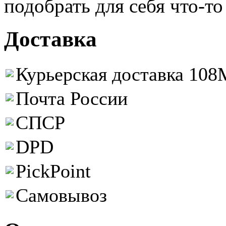
подобрать для себя что-т
Доставка
Курьерская доставка 108M
Почта России
СПСР
DPD
PickPoint
Самовывоз