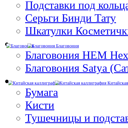
Подставки под кольц
Серьги Бинди Тату
Шкатулки Косметичк
Благовония
Благовония HEM Hex
Благовония Satya (Са
Китайская
Бумага
Кисти
Тушечницы и подста