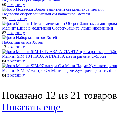
60
в корзину
Подвеска оберег защитный ом калачакра, металл
220
в корзину
Магнит Шива в медитации Оберег-Защита, ламинированный
82
в корзину
Набор магнитов Хотей
13
в корзину
Магнит SIM-13 ГЛАЗА АТЛАНТА цвета разные, d=5,5см
84
в корзину
Магнит SIM-07 мантра Ом Мани Падме Хум цвета разные, d=5
84
в корзину
Показано 12 из 21 товаров
Показать еще