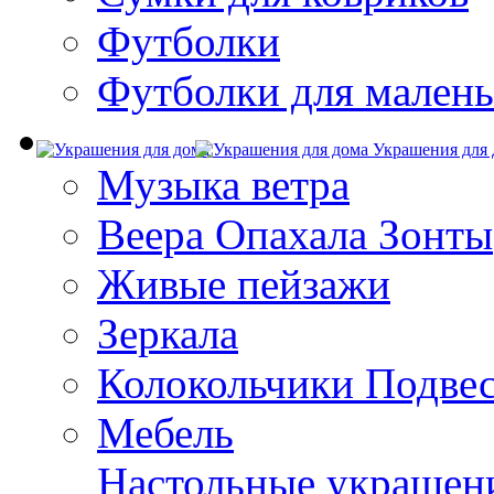
Футболки
Футболки для малень
Украшения для 
Музыка ветра
Веера Опахала Зонты
Живые пейзажи
Зеркала
Колокольчики Подве
Мебель
Настольные украшен