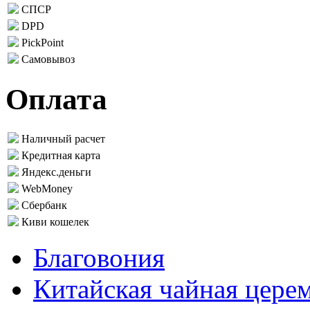
СПСР
DPD
PickPoint
Самовывоз
Оплата
Наличный расчет
Кредитная карта
Яндекс.деньги
WebMoney
Сбербанк
Киви кошелек
Благовония
Китайская чайная цере