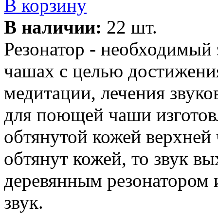
В корзину
В наличии:
22 шт.
Резонатор - необходимый
чашах с целью достижени
медитации, лечения звук
для поющей чаши изготовл
обтянутой кожей верхней 
обтянут кожей, то звук в
деревянным резонатором и
звук.