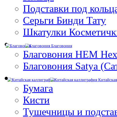
Подставки под кольц
Серьги Бинди Тату
Шкатулки Косметичк
Благовония
Благовония HEM Hex
Благовония Satya (Са
Китайская
Бумага
Кисти
Тушечницы и подста