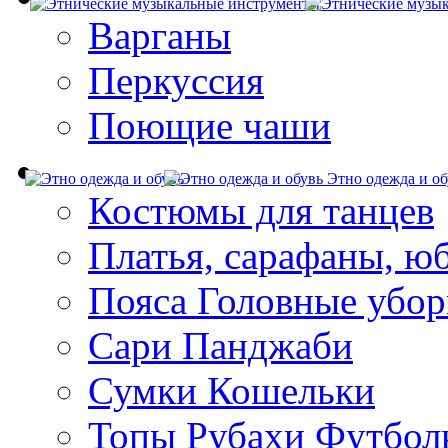
Варганы
Перкуссия
Поющие чаши
Этно одежда и об
Костюмы для танцев
Платья, сарафаны, ю
Пояса Головные убо
Сари Панджаби
Сумки Кошельки
Топы Рубахи Футбол