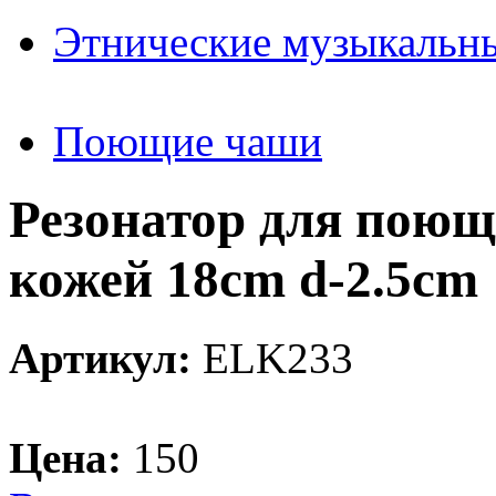
Этнические музыкальн
Поющие чаши
Резонатор для пою
кожей 18cm d-2.5cm
Артикул:
ELK233
Цена:
150