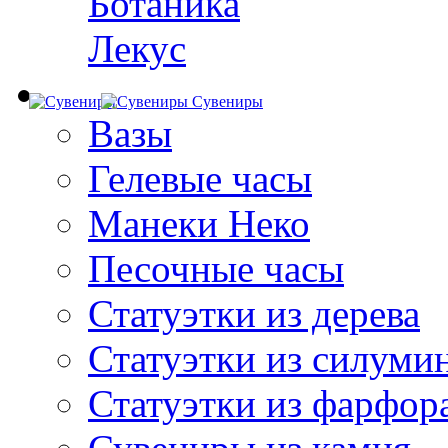
Ботаника
Лекус
Сувениры
Вазы
Гелевые часы
Манеки Неко
Песочные часы
Статуэтки из дерева
Статуэтки из силуми
Статуэтки из фарфор