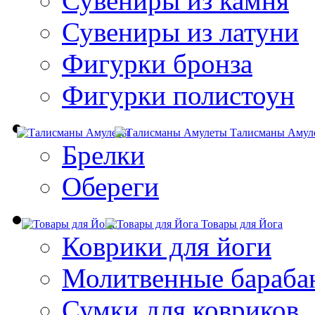
Сувениры из камня
Сувениры из латуни
Фигурки бронза
Фигурки полистоун
Талисманы Амул
Брелки
Обереги
Товары для Йога
Коврики для йоги
Молитвенные бараба
Сумки для ковриков