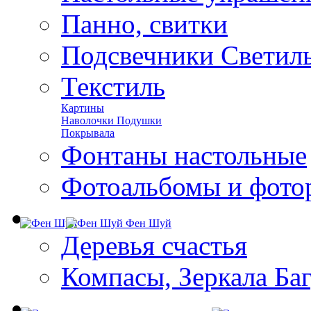
Панно, свитки
Подсвечники Светил
Текстиль
Картины
Наволочки Подушки
Покрывала
Фонтаны настольные
Фотоальбомы и фото
Фен Шуй
Деревья счастья
Компасы, Зеркала Ба