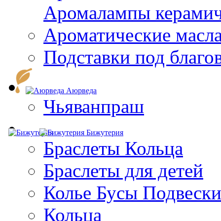
Aромалампы керамич
Ароматические масл
Подставки под благо
Аюрведа
Чьяванпраш
Бижутерия
Браслеты Кольца
Браслеты для детей
Колье Бусы Подвеск
Кольца