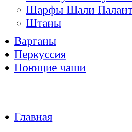
Шарфы Шали Палан
Штаны
Варганы
Перкуссия
Поющие чаши
Главная