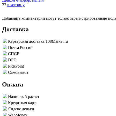
Дракон Фарфор, малый
22
в корзину
Добавлять комментарии могут только зарегистрированные пол
Доставка
Курьерская доставка 108Market.ru
Почта России
СПСР
DPD
PickPoint
Самовывоз
Оплата
Наличный расчет
Кредитная карта
Яндекс.деньги
WebMoney