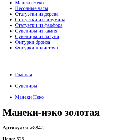
Манеки Неко
Песочные часы
Статуэтки из дерева
Статуэтки из силумина
Статуэтки из фарфора
Сувениры из камня
Сувениры из латуни
Фигурки бронза
Фигурки полистоун
Главная
Сувениры
Манеки Неко
Манеки-нэко золотая
Артикул:
sew884-2
Цена:
525