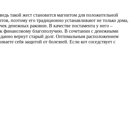
 ведь такой жест становится магнитом для положительной
нтов, поэтому его традиционно устанавливают не только дома,
чек денежных раковин. В качестве постамента у него –
е к финансовому благополучию. В сочетании с денежными
ожиданно вернут старый долг. Оптимальным расположением
аете себя защитой от болезней. Если кот соседствует с