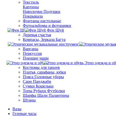
Текстиль
Картины
Наволочки Подушки
Покрывала
Фонтаны настольные
Фотоальбомы и фоторамки
Фен Шуй
Деревья счастья
Компасы, Зеркала Багуа
Варганы
Перкуссия
Поющие чаши
Этно одежда и об
Костюмы для танцев
Платья, сарафаны, юбки
Пояса Головные уборы
Сари Панджаби
Сумки Кошельки
Топы Рубахи Футболки
Шарфы Шали Палантины
Штаны
Вазы
Гелевые часы