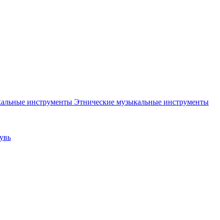
Этнические музыкальные инструменты
увь