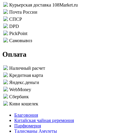
Курьерская доставка 108Market.ru
Почта России
СПСР
DPD
PickPoint
Самовывоз
Оплата
Наличный расчет
Кредитная карта
Яндекс.деньги
WebMoney
Сбербанк
Киви кошелек
Благовония
Китайская чайная церемония
Парфюмерия
Талисманы Амулеты