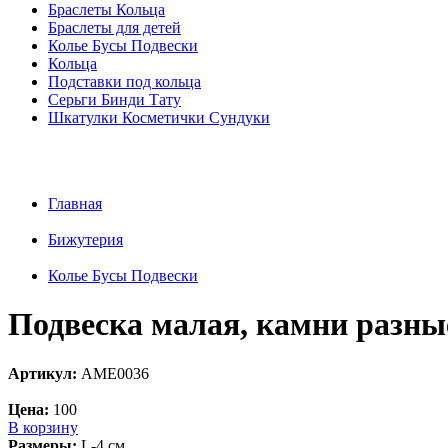
Браслеты Кольца
Браслеты для детей
Колье Бусы Подвески
Кольца
Подставки под кольца
Серьги Бинди Тату
Шкатулки Косметички Сундуки
Главная
Бижутерия
Колье Бусы Подвески
Подвеска малая, камни разны
Артикул:
AME0036
Цена:
100
В корзину
Размеры:
L-4 см