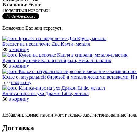
В наличии:
56 шт.
Поделиться новостью:
Возможно Вас заинтересует:
Браслет на предплечие Два Круга, металл
80
в корзину
Кулон на цепочке Капля в спирали, металл-пластик
50
в корзину
Колье с натуральной бирюзой и металлическими вставками, И
510
в корзину
Клипса-пирс на ухо Дракон Little, металл
30
в корзину
Добавлять комментарии могут только зарегистрированные пол
Доставка